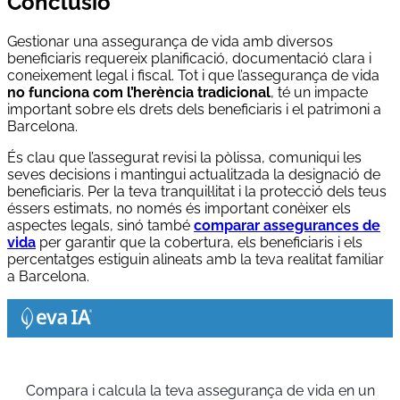
Conclusió
Gestionar una assegurança de vida amb diversos
beneficiaris requereix planificació, documentació clara i
coneixement legal i fiscal. Tot i que l’assegurança de vida
no funciona com l’herència tradicional
, té un impacte
important sobre els drets dels beneficiaris i el patrimoni a
Barcelona.
És clau que l’assegurat revisi la pòlissa, comuniqui les
seves decisions i mantingui actualitzada la designació de
beneficiaris. Per la teva tranquil·litat i la protecció dels teus
éssers estimats, no només és important conèixer els
aspectes legals, sinó també
comparar assegurances de
vida
per garantir que la cobertura, els beneficiaris i els
percentatges estiguin alineats amb la teva realitat familiar
a Barcelona.
Compara i calcula la teva assegurança de vida en un