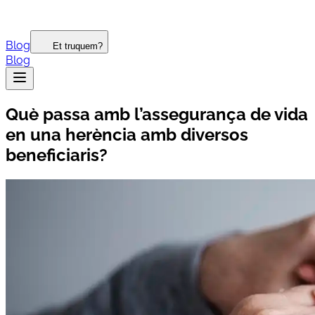
Blog
Et truquem?
Blog
Què passa amb l’assegurança de vida
en una herència amb diversos
beneficiaris?