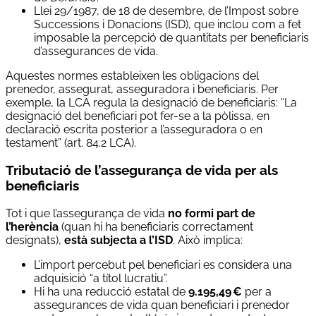
Llei 29/1987, de 18 de desembre, de l’Impost sobre
Successions i Donacions (ISD), que inclou com a fet
imposable la percepció de quantitats per beneficiaris
d’assegurances de vida.
Aquestes normes estableixen les obligacions del
prenedor, assegurat, asseguradora i beneficiaris. Per
exemple, la LCA regula la designació de beneficiaris: “La
designació del beneficiari pot fer-se a la pòlissa, en
declaració escrita posterior a l’asseguradora o en
testament” (art. 84.2 LCA).
Tributació de l’assegurança de vida per als
beneficiaris
Tot i que l’assegurança de vida
no formi part de
l’herència
(quan hi ha beneficiaris correctament
designats),
està subjecta a l’ISD
. Això implica:
L’import percebut pel beneficiari es considera una
adquisició “a títol lucratiu”.
Hi ha una reducció estatal de
9.195,49 €
per a
assegurances de vida quan beneficiari i prenedor