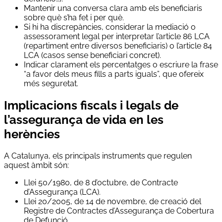
Mantenir una conversa clara amb els beneficiaris
sobre què s’ha fet i per què.
Si hi ha discrepàncies, considerar la mediació o
assessorament legal per interpretar l’article 86 LCA
(repartiment entre diversos beneficiaris) o l’article 84
LCA (casos sense beneficiari concret).
Indicar clarament els percentatges o escriure la frase
“a favor dels meus fills a parts iguals”, que ofereix
més seguretat.
Implicacions fiscals i legals de
l’assegurança de vida en les
herències
A Catalunya, els principals instruments que regulen
aquest àmbit són:
Llei 50/1980, de 8 d’octubre, de Contracte
d’Assegurança (LCA).
Llei 20/2005, de 14 de novembre, de creació del
Registre de Contractes d’Assegurança de Cobertura
de Defunció.