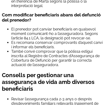
en l’herència de Marta segons la pòlissa o la
interpretació legal.
Com modificar beneficiaris abans del defunció
del prenedor?
El prenedor pot canviar beneficiaris en qualsevol
moment comunicant-ho a l’asseguradora. Segons
l’article 84.1 LCA, la designació pot revocar-se.
Es recomana conservar comprovants d’aquest canvi
i informar els beneficiaris.
També convé comprovar que la pòlissa estigui
inscrita al Registre de Contractes d’Assegurança de
Cobertura de Defunció per garantir la correcta
actuació de l’asseguradora.
Consells per gestionar una
assegurança de vida amb diversos
beneficiaris
Revisar l’assegurança cada 2-3 anys o després
d’esdeveniments familiars rellevants (naixement de