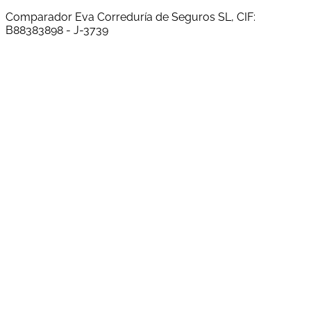
Comparador Eva Correduría de Seguros SL, CIF:
B88383898 - J-3739