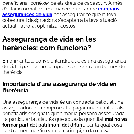
beneficiaris i conèixer bé els drets de cadascun. A més
d’estar informat, et recomanem que també
comparis
assegurances de vida
per assegurar-te que la teva
cobertura i designacions s’adapten a la teva situació
actual i, alhora, optimitzar costos.
Assegurança de vida en les
herències: com funciona?
En primer lloc, convé entendre què és una assegurança
de vida i per què no sempre es considera un bé més de
l’herència.
Importància d’una assegurança de vida en
l’herència
Una assegurança de vida és un contracte pel qual una
asseguradora es compromet a pagar una quantitat als
beneficiaris designats quan mor la persona assegurada.
La particularitat clau és que aquesta quantitat
mai no va
formar part del patrimoni del difunt
, per la qual cosa
jurídicament no s’integra, en principi, en la massa