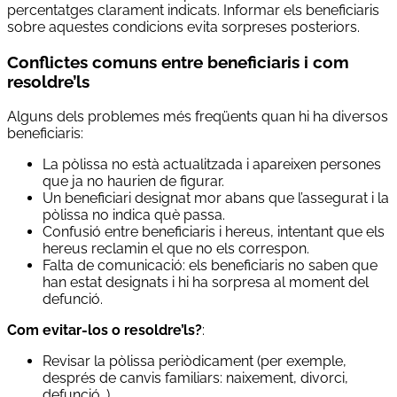
percentatges clarament indicats. Informar els beneficiaris
sobre aquestes condicions evita sorpreses posteriors.
Conflictes comuns entre beneficiaris i com
resoldre’ls
Alguns dels problemes més freqüents quan hi ha diversos
beneficiaris:
La pòlissa no està actualitzada i apareixen persones
que ja no haurien de figurar.
Un beneficiari designat mor abans que l’assegurat i la
pòlissa no indica què passa.
Confusió entre beneficiaris i hereus, intentant que els
hereus reclamin el que no els correspon.
Falta de comunicació: els beneficiaris no saben que
han estat designats i hi ha sorpresa al moment del
defunció.
Com evitar-los o resoldre’ls?
:
Revisar la pòlissa periòdicament (per exemple,
després de canvis familiars: naixement, divorci,
defunció…).