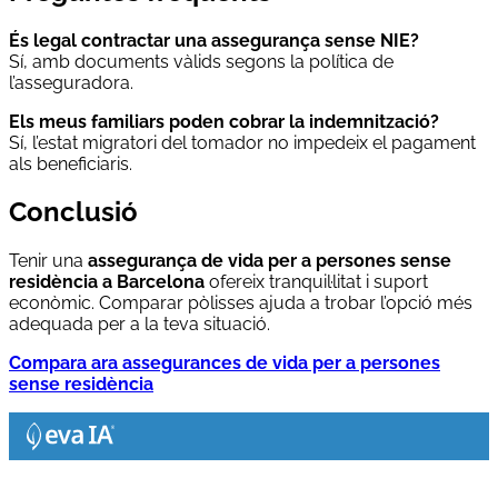
És legal contractar una assegurança sense NIE?
Sí, amb documents vàlids segons la política de
l’asseguradora.
Els meus familiars poden cobrar la indemnització?
Sí, l’estat migratori del tomador no impedeix el pagament
als beneficiaris.
Conclusió
Tenir una
assegurança de vida per a persones sense
residència a Barcelona
ofereix tranquil·litat i suport
econòmic. Comparar pòlisses ajuda a trobar l’opció més
adequada per a la teva situació.
Compara ara assegurances de vida per a persones
sense residència