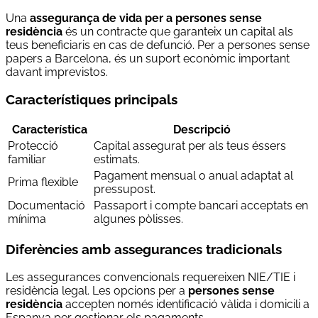
Una
assegurança de vida per a persones sense
residència
és un contracte que garanteix un capital als
teus beneficiaris en cas de defunció. Per a persones sense
papers a Barcelona, és un suport econòmic important
davant imprevistos.
Característiques principals
Característica
Descripció
Protecció
Capital assegurat per als teus éssers
familiar
estimats.
Pagament mensual o anual adaptat al
Prima flexible
pressupost.
Documentació
Passaport i compte bancari acceptats en
mínima
algunes pòlisses.
Diferències amb assegurances tradicionals
Les assegurances convencionals requereixen NIE/TIE i
residència legal. Les opcions per a
persones sense
residència
accepten només identificació vàlida i domicili a
Espanya per gestionar els pagaments.