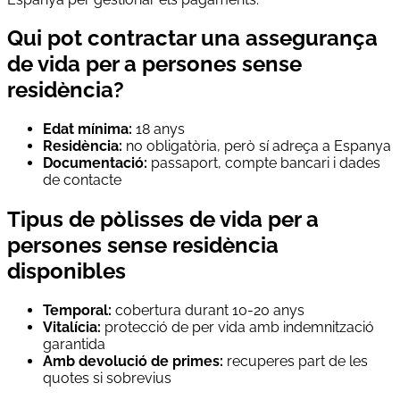
Qui pot contractar una assegurança
de vida per a persones sense
residència?
Edat mínima:
18 anys
Residència:
no obligatòria, però sí adreça a Espanya
Documentació:
passaport, compte bancari i dades
de contacte
Tipus de pòlisses de vida per a
persones sense residència
disponibles
Temporal:
cobertura durant 10-20 anys
Vitalícia:
protecció de per vida amb indemnització
garantida
Amb devolució de primes:
recuperes part de les
quotes si sobrevius