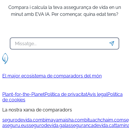
Compara i calcula la teva assegurança de vida en un
minut amb EVA IA. Per començar, quina edat tens?
El major ecosistema de comparadors del món
Plant-for-the-Planet
Política de privacitat
Avís legal
Política
de cookies
La nostra xarxa de comparadors
segurodevida.com
bimayamaisha.com
bituachchaim.com
se
aseguru.eus
segurodevida.gal
assegurancadevida.cat
tamin