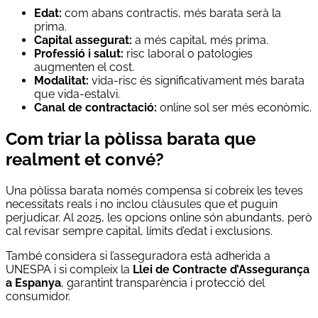
Edat:
com abans contractis, més barata serà la
prima.
Capital assegurat:
a més capital, més prima.
Professió i salut:
risc laboral o patologies
augmenten el cost.
Modalitat:
vida-risc és significativament més barata
que vida-estalvi.
Canal de contractació:
online sol ser més econòmic.
Com triar la pòlissa barata que
realment et convé?
Una pòlissa barata només compensa si cobreix les teves
necessitats reals i no inclou clàusules que et puguin
perjudicar. Al 2025, les opcions online són abundants, però
cal revisar sempre capital, límits d’edat i exclusions.
També considera si l’asseguradora està adherida a
UNESPA i si compleix la
Llei de Contracte d’Assegurança
a Espanya
, garantint transparència i protecció del
consumidor.