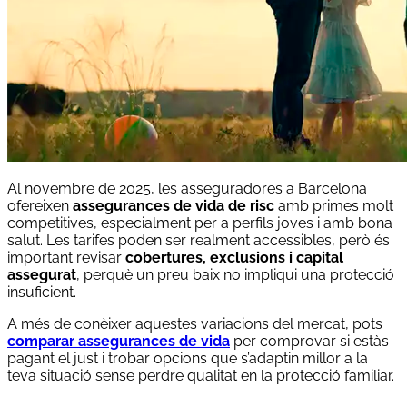
Al novembre de 2025, les asseguradores a Barcelona
ofereixen
assegurances de vida de risc
amb primes molt
competitives, especialment per a perfils joves i amb bona
salut. Les tarifes poden ser realment accessibles, però és
important revisar
cobertures, exclusions i capital
assegurat
, perquè un preu baix no impliqui una protecció
insuficient.
A més de conèixer aquestes variacions del mercat, pots
comparar assegurances de vida
per comprovar si estàs
pagant el just i trobar opcions que s’adaptin millor a la
teva situació sense perdre qualitat en la protecció familiar.