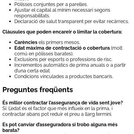
Pòlisses conjuntes per a parelles.
Ajustar el capital al mínim necessari segons
responsabilitats.
Declaració de salut transparent per evitar recàrrecs.
Clàusules que poden encareir o limitar la cobertura:
Carències
els primers mesos.
Edat màxima de contractació o cobertura
(molt
comú en pòlisses barates).
Exclusions per esports o professions de risc.
Incrementos automàtics de prima anuals o a partir
d’una certa edat.
Condicions vinculades a productes bancaris.
Preguntes freqüents
És millor contractar l’assegurança de vida sent jove?
Sí. L’edat és el factor que més influeix en la prima, i
contractar abans pot reduir el preu a llarg termini.
Es pot canviar d’asseguradora si trobo alguna més
barata?