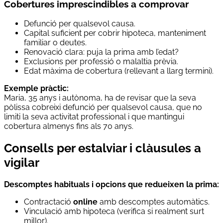
Cobertures imprescindibles a comprovar
Defunció per qualsevol causa.
Capital suficient per cobrir hipoteca, manteniment
familiar o deutes.
Renovació clara: puja la prima amb l’edat?
Exclusions per professió o malaltia prèvia.
Edat màxima de cobertura (rellevant a llarg termini).
Exemple pràctic:
Maria, 35 anys i autònoma, ha de revisar que la seva
pòlissa cobreixi defunció per qualsevol causa, que no
limiti la seva activitat professional i que mantingui
cobertura almenys fins als 70 anys.
Consells per estalviar i clàusules a
vigilar
Descomptes habituals i opcions que redueixen la prima:
Contractació
online
amb descomptes automàtics.
Vinculació amb hipoteca (verifica si realment surt
millor).