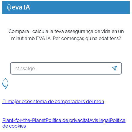
Compara i calcula la teva assegurança de vida en un
minut amb EVA IA. Per començar, quina edat tens?
El major ecosistema de comparadors del món
Plant-for-the-Planet
Política de privacitat
Avís legal
Política
de cookies