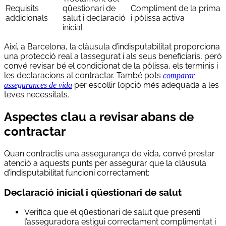
Requisits
qüestionari de
Compliment de la prima
addicionals
salut i declaració
i pòlissa activa
inicial
Així, a Barcelona, la clàusula d’indisputabilitat proporciona
una protecció real a l’assegurat i als seus beneficiaris, però
convé revisar bé el condicionat de la pòlissa, els terminis i
les declaracions al contractar. També pots
comparar
per escollir l’opció més adequada a les
assegurances de vida
teves necessitats.
Aspectes clau a revisar abans de
contractar
Quan contractis una assegurança de vida, convé prestar
atenció a aquests punts per assegurar que la clàusula
d’indisputabilitat funcioni correctament:
Declaració inicial i qüestionari de salut
Verifica que el qüestionari de salut que presenti
l’asseguradora estigui correctament complimentat i