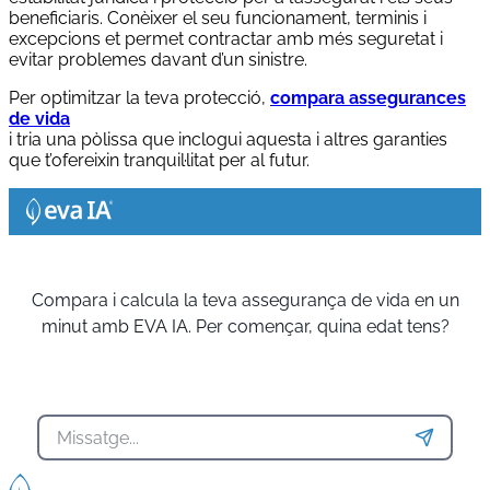
beneficiaris. Conèixer el seu funcionament, terminis i
excepcions et permet contractar amb més seguretat i
evitar problemes davant d’un sinistre.
Per optimitzar la teva protecció,
compara assegurances
de vida
i tria una pòlissa que inclogui aquesta i altres garanties
que t’ofereixin tranquil·litat per al futur.
Compara i calcula la teva assegurança de vida en un
minut amb EVA IA. Per començar, quina edat tens?