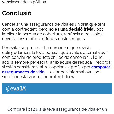
venciment de la pòlissa.
Conclusió
Cancel·lar una assegurança de vida és un dret que tens
com a contractant, però
no és una decisió trivial
: pot
implicar la pèrdua de cobertura, renúncia a possibles
devolucions o afrontar futurs costos majors.
Per evitar sorpreses, et recomanem que revisis
detingudament la teva pòlissa, que avaluïs alternatives —
com canviar de producte en lloc de cancel·lar—, i que
actuïs sempre per escrit i amb acuse de rebuda. I recorda:
si estàs considerant altres opcions, aprofita per
comparar
assegurances de vida
— estar ben informat avui pot
significar estalviar i estar protegit demà.
Compara i calcula la teva assegurança de vida en un