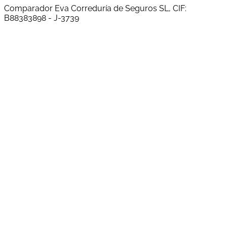
Comparador Eva Correduría de Seguros SL, CIF:
B88383898 - J-3739