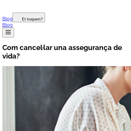
Blog
Et truquem?
Blog
Com cancel·lar una assegurança de
vida?