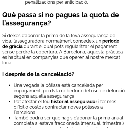
penalitzacions per anticipació.
Què passa si no pagues la quota de
l’assegurança?
Si deixes d’abonar la prima de la teva assegurança de
vida, l’asseguradora normalment concedeix un
període
de gràcia
durant el qual pots regularitzar el pagament
sense perdre la cobertura. A Barcelona, aquesta pràctica
és habitual en companyies que operen al nostre mercat
local.
I després de la cancel·lació?
Una vegada la pòlissa està cancel·lada per
impagament, perds la cobertura del risc de defunció
segons aquella assegurança.
Pot afectar el teu
historial assegurador
i fer més
difícil o costós contractar noves pòlisses a
Barcelona.
També podria ser que hagis d’abonar la prima anual
completa si estava fraccionada (mensual, trimestral)