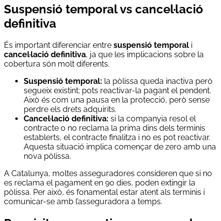
Suspensió temporal vs cancel·lació
definitiva
És important diferenciar entre
suspensió temporal
i
cancel·lació definitiva
, ja que les implicacions sobre la
cobertura són molt diferents.
Suspensió temporal:
la pòlissa queda inactiva però
segueix existint; pots reactivar-la pagant el pendent.
Això és com una pausa en la protecció, però sense
perdre els drets adquirits.
Cancel·lació definitiva:
si la companyia resol el
contracte o no reclama la prima dins dels terminis
establerts, el contracte finalitza i no es pot reactivar.
Aquesta situació implica començar de zero amb una
nova pòlissa.
A Catalunya, moltes asseguradores consideren que si no
es reclama el pagament en 90 dies, poden extingir la
pòlissa. Per això, és fonamental estar atent als terminis i
comunicar-se amb l’asseguradora a temps.