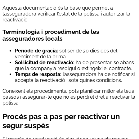
Aquesta documentació és la base que permet a
l’asseguradora verificar l’estat de la pòlissa i autoritzar la
reactivació.
Terminologia i procediment de les
asseguradores locals
Període de gràcia:
sol ser de 30 dies des del
venciment de la prima.
Sol·licitud de reactivació:
ha de presentar-se abans
que la companyia resolgui o extingeixi el contracte.
Temps de resposta:
l’asseguradora ha de notificar si
accepta la reactivació i sota quines condicions.
Coneixent els procediments, pots planificar millor els teus
passos i assegurar-te que no es perdi el dret a reactivar la
pòlissa.
Procés pas a pas per reactivar un
segur suspès