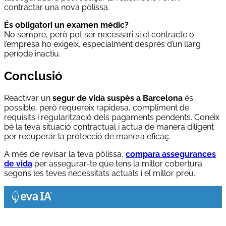
contractar una nova pòlissa.
És obligatori un examen mèdic?
No sempre, però pot ser necessari si el contracte o
l’empresa ho exigeix, especialment després d’un llarg
període inactiu.
Conclusió
Reactivar un
segur de vida suspès a Barcelona
és
possible, però requereix rapidesa, compliment de
requisits i regularització dels pagaments pendents. Coneix
bé la teva situació contractual i actua de manera diligent
per recuperar la protecció de manera eficaç.
A més de revisar la teva pòlissa,
compara assegurances
de vida
per assegurar-te que tens la millor cobertura
segons les teves necessitats actuals i el millor preu.