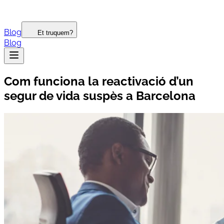
Blog
Et truquem?
Blog
Com funciona la reactivació d’un
segur de vida suspès a Barcelona