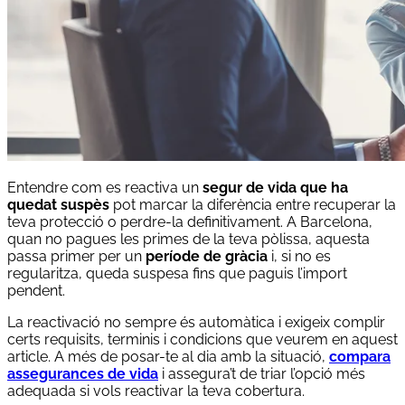
Entendre com es reactiva un
segur de vida que ha
quedat suspès
pot marcar la diferència entre recuperar la
teva protecció o perdre-la definitivament. A Barcelona,
quan no pagues les primes de la teva pòlissa, aquesta
passa primer per un
període de gràcia
i, si no es
regularitza, queda suspesa fins que paguis l’import
pendent.
La reactivació no sempre és automàtica i exigeix complir
certs requisits, terminis i condicions que veurem en aquest
article. A més de posar-te al dia amb la situació,
compara
assegurances de vida
i assegura’t de triar l’opció més
adequada si vols reactivar la teva cobertura.