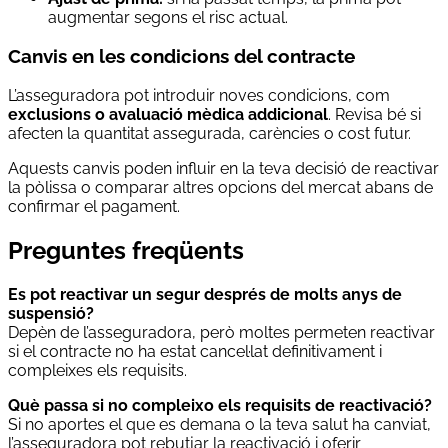
augmentar segons el risc actual.
Canvis en les condicions del contracte
L’asseguradora pot introduir noves condicions, com
exclusions o avaluació mèdica addicional
. Revisa bé si
afecten la quantitat assegurada, carències o cost futur.
Aquests canvis poden influir en la teva decisió de reactivar
la pòlissa o comparar altres opcions del mercat abans de
confirmar el pagament.
Preguntes freqüents
Es pot reactivar un segur després de molts anys de
suspensió?
Depèn de l’asseguradora, però moltes permeten reactivar
si el contracte no ha estat cancel·lat definitivament i
compleixes els requisits.
Què passa si no compleixo els requisits de reactivació?
Si no aportes el que es demana o la teva salut ha canviat,
l’asseguradora pot rebutjar la reactivació i oferir