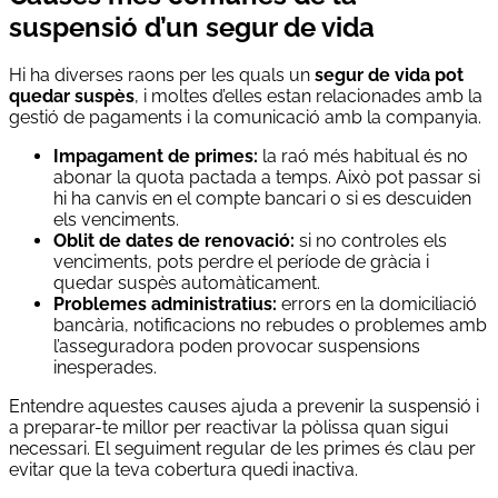
suspensió d’un segur de vida
Hi ha diverses raons per les quals un
segur de vida pot
quedar suspès
, i moltes d’elles estan relacionades amb la
gestió de pagaments i la comunicació amb la companyia.
Impagament de primes:
la raó més habitual és no
abonar la quota pactada a temps. Això pot passar si
hi ha canvis en el compte bancari o si es descuiden
els venciments.
Oblit de dates de renovació:
si no controles els
venciments, pots perdre el període de gràcia i
quedar suspès automàticament.
Problemes administratius:
errors en la domiciliació
bancària, notificacions no rebudes o problemes amb
l’asseguradora poden provocar suspensions
inesperades.
Entendre aquestes causes ajuda a prevenir la suspensió i
a preparar-te millor per reactivar la pòlissa quan sigui
necessari. El seguiment regular de les primes és clau per
evitar que la teva cobertura quedi inactiva.