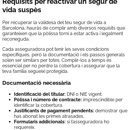
Requisits per reactivar un segur de
vida suspès
Per recuperar la validesa del teu segur de vida a
Barcelona, hauràs de complir amb diversos requisits que
garanteixen que la pòlissa torni a estar activa i legalment
reconeguda.
Cada asseguradora pot tenir les seves condicions
específiques, però la documentació i els passos generals
solen ser similars per totes. Complir-los a temps és
essencial per no perdre la cobertura i assegurar que la
teva família segueixi protegida.
Documentació necessària
Identificació del titular:
DNI o NIE vigent.
Pòlissa i número de contracte:
imprescindible per
identificar la cobertura.
Justificants de pagament pendents:
demostrar que
has abonat les primes atrasades.
Formularis addicionals:
si l’asseguradora ho
requereix.