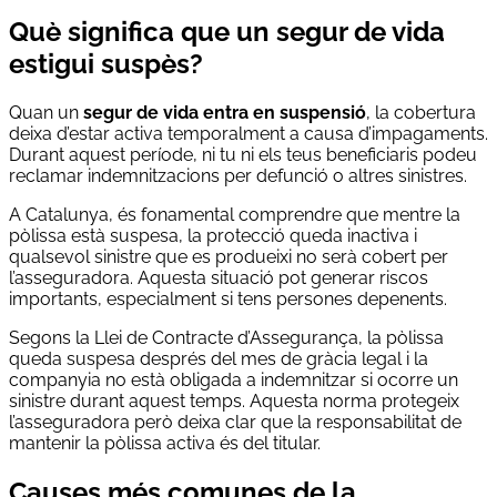
Què significa que un segur de vida
estigui suspès?
Quan un
segur de vida entra en suspensió
, la cobertura
deixa d’estar activa temporalment a causa d’impagaments.
Durant aquest període, ni tu ni els teus beneficiaris podeu
reclamar indemnitzacions per defunció o altres sinistres.
A Catalunya, és fonamental comprendre que mentre la
pòlissa està suspesa, la protecció queda inactiva i
qualsevol sinistre que es produeixi no serà cobert per
l’asseguradora. Aquesta situació pot generar riscos
importants, especialment si tens persones depenents.
Segons la Llei de Contracte d’Assegurança, la pòlissa
queda suspesa després del mes de gràcia legal i la
companyia no està obligada a indemnitzar si ocorre un
sinistre durant aquest temps. Aquesta norma protegeix
l’asseguradora però deixa clar que la responsabilitat de
mantenir la pòlissa activa és del titular.
Causes més comunes de la