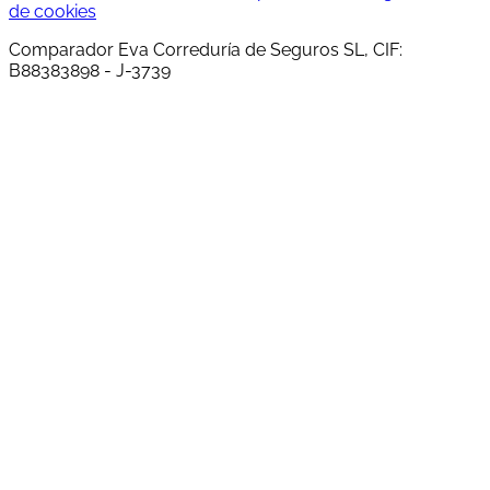
de cookies
Comparador Eva Correduría de Seguros SL, CIF:
B88383898 - J-3739