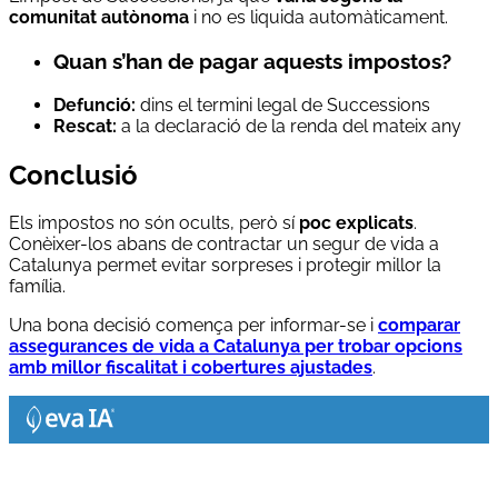
comunitat autònoma
i no es liquida automàticament.
Quan s’han de pagar aquests impostos?
Defunció:
dins el termini legal de Successions
Rescat:
a la declaració de la renda del mateix any
Conclusió
Els impostos no són ocults, però sí
poc explicats
.
Conèixer-los abans de contractar un segur de vida a
Catalunya permet evitar sorpreses i protegir millor la
família.
Una bona decisió comença per informar-se i
comparar
assegurances de vida a Catalunya per trobar opcions
amb millor fiscalitat i cobertures ajustades
.