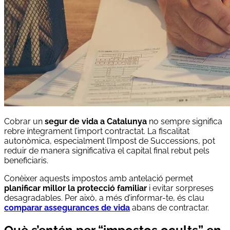
Cobrar un
segur de vida a Catalunya
no sempre significa
rebre íntegrament l’import contractat. La fiscalitat
autonòmica, especialment l’Impost de Successions, pot
reduir de manera significativa el capital final rebut pels
beneficiaris.
Conèixer aquests impostos amb antelació permet
planificar millor la protecció familiar
i evitar sorpreses
desagradables. Per això, a més d’informar-te, és clau
comparar assegurances de vida
abans de contractar.