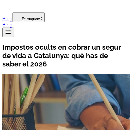
Blog
Et truquem?
Blog
Impostos ocults en cobrar un segur
de vida a Catalunya: què has de
saber el 2026