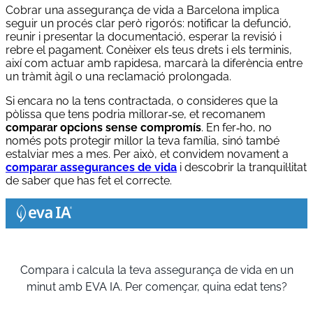
Cobrar una assegurança de vida a Barcelona implica
seguir un procés clar però rigorós: notificar la defunció,
reunir i presentar la documentació, esperar la revisió i
rebre el pagament. Conèixer els teus drets i els terminis,
així com actuar amb rapidesa, marcarà la diferència entre
un tràmit àgil o una reclamació prolongada.
Si encara no la tens contractada, o consideres que la
pòlissa que tens podria millorar‑se, et recomanem
comparar opcions sense compromís
. En fer‑ho, no
només pots protegir millor la teva família, sinó també
estalviar mes a mes. Per això, et convidem novament a
comparar assegurances de vida
i descobrir la tranquil·litat
de saber que has fet el correcte.
Compara i calcula la teva assegurança de vida en un
minut amb EVA IA. Per començar, quina edat tens?