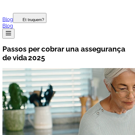
Blog
Et truquem?
Blog
Passos per cobrar una assegurança
de vida 2025