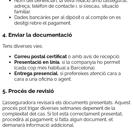
Nom del beneficiari, la seva relació amb l’assegurat,
adreça, telèfon de contacte i, si s’escau, situació
familiar.
Dades bancàries per al dipòsit o al compte on es
desitgi rebre el pagament.
4. Enviar la documentació
Tens diverses vies:
Correu postal certificat
o amb avís de recepció.
Presentació en línia
, si la companyia ho permet
(cada cop més habitual a Barcelona).
Entrega presencial
, si prefereixes atenció cara a
cara a una oficina o agent.
5. Procés de revisió
L’asseguradora revisarà els documents presentats. Aquest
procés pot trigar diverses setmanes depenent de la
complexitat del cas. Si tot està correctament presentat,
procedirà al pagament; si falta algun document, et
demanarà informació addicional.