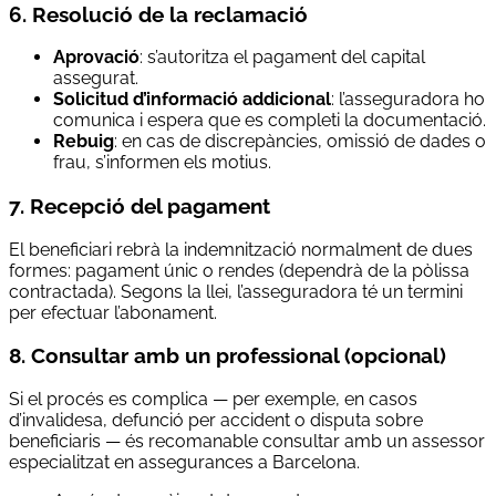
6. Resolució de la reclamació
Aprovació
: s’autoritza el pagament del capital
assegurat.
Solicitud d’informació addicional
: l’asseguradora ho
comunica i espera que es completi la documentació.
Rebuig
: en cas de discrepàncies, omissió de dades o
frau, s’informen els motius.
7. Recepció del pagament
El beneficiari rebrà la indemnització normalment de dues
formes: pagament únic o rendes (dependrà de la pòlissa
contractada). Segons la llei, l’asseguradora té un termini
per efectuar l’abonament.
8. Consultar amb un professional (opcional)
Si el procés es complica — per exemple, en casos
d’invalidesa, defunció per accident o disputa sobre
beneficiaris — és recomanable consultar amb un assessor
especialitzat en assegurances a Barcelona.