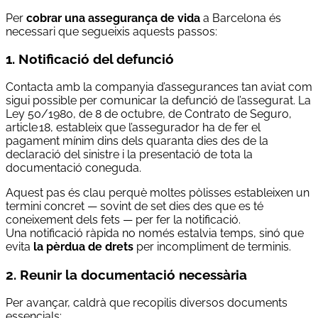
Per
cobrar una assegurança de vida
a Barcelona és
necessari que segueixis aquests passos:
1. Notificació del defunció
Contacta amb la companyia d’assegurances tan aviat com
sigui possible per comunicar la defunció de l’assegurat. La
Ley 50/1980, de 8 de octubre, de Contrato de Seguro,
article 18, estableix que l’assegurador ha de fer el
pagament mínim dins dels quaranta dies des de la
declaració del sinistre i la presentació de tota la
documentació coneguda.
Aquest pas és clau perquè moltes pòlisses estableixen un
termini concret — sovint de set dies des que es té
coneixement dels fets — per fer la notificació.
Una notificació ràpida no només estalvia temps, sinó que
evita
la pèrdua de drets
per incompliment de terminis.
2. Reunir la documentació necessària
Per avançar, caldrà que recopilis diversos documents
essencials: