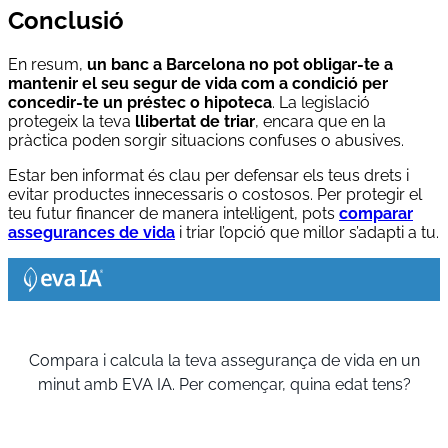
Conclusió
En resum,
un banc a Barcelona no pot obligar-te a
mantenir el seu segur de vida com a condició per
concedir-te un préstec o hipoteca
. La legislació
protegeix la teva
llibertat de triar
, encara que en la
pràctica poden sorgir situacions confuses o abusives.
Estar ben informat és clau per defensar els teus drets i
evitar productes innecessaris o costosos. Per protegir el
teu futur financer de manera intel·ligent, pots
comparar
assegurances de vida
i triar l’opció que millor s’adapti a tu.
Compara i calcula la teva assegurança de vida en un
minut amb EVA IA. Per començar, quina edat tens?