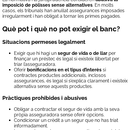
imposició de pòlisses sense alternatives
. En molts
casos, els tribunals han anul·lat assegurances imposades
irregularment i han obligat a tornar les primes pagades.
Què pot i què no pot exigir el banc?
Situacions permeses legalment
Exigir que hi hagi un
segur de vida o de llar
per
finançar un préstec és legal si existeix llibertat per
triar l’asseguradora.
Oferir
bonificacions en el tipus d’interès
si
contractes productes addicionals, inclosos
assegurances, és legal si s’explica clarament i existeix
alternativa sense aquests productes.
Pràctiques prohibides i abusives
Obligar a contractar el segur de vida amb la seva
pròpia asseguradora sense oferir opcions.
Condicionar un crèdit a un segur que no has triat
informadament.