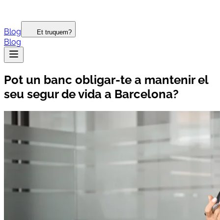
Blog
Et truquem?
Blog
Pot un banc obligar-te a mantenir el
seu segur de vida a Barcelona?