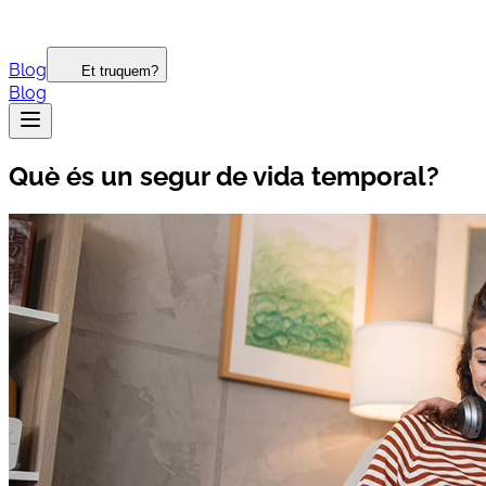
Blog
Et truquem?
Blog
Què és un segur de vida temporal?